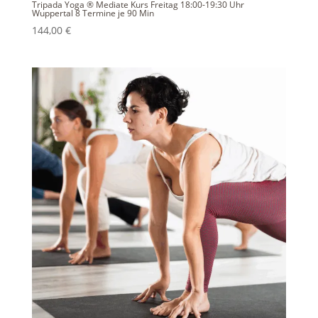
Tripada Yoga ® Mediate Kurs Freitag 18:00-19:30 Uhr
Wuppertal 8 Termine je 90 Min
144,00
€