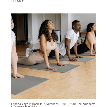
144,00
€
Tripada Yoga ® Basic Plus Mittwoch, 18:00-19:30 Uhr-Wuppertal
8 Termine je 90 Min