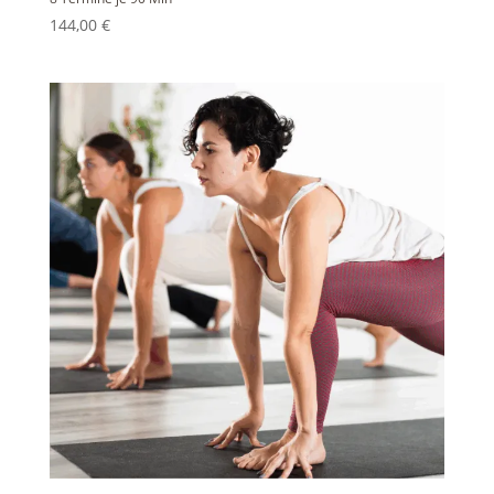
144,00
€