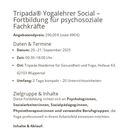
Tripada® Yogalehrer Social –
Fortbildung für psychosoziale
Fachkräfte
Angebotendpreis:
290,00 € (statt 490 €)
Daten & Termine
Datum:
20.–21. September 2025
Zeit:
09:30–18:00 Uhr
Ort:
Tripada Akademie für Gesundheit und Yoga, Hofaue 63,
42103 Wuppertal
Umfang:
2 Tage kompakt – 20 Unterrichtseinheiten
Zielgruppe & Inhalte
Diese Fortbildung richtet sich an
Psycholog:innen,
Sozialarbeiter:innen, Sozialpädagog:innen,
Physiotherapeut:innen und verwandte Berufsgruppen
, die
Yoga professionell in ihrem Arbeitsfeld einsetzen möchten.
Inhalte & Ablauf: