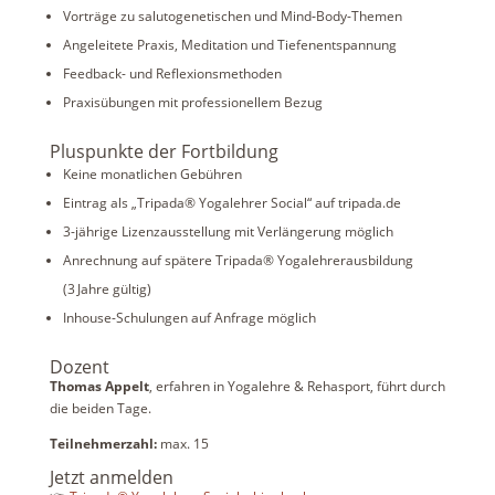
Vorträge zu salutogenetischen und Mind‑Body-Themen
Angeleitete Praxis, Meditation und Tiefenentspannung
Feedback- und Reflexionsmethoden
Praxisübungen mit professionellem Bezug
Pluspunkte der Fortbildung
Keine monatlichen Gebühren
Eintrag als „Tripada® Yogalehrer Social“ auf tripada.de
3-jährige Lizenzausstellung mit Verlängerung möglich
Anrechnung auf spätere Tripada® Yogalehrerausbildung
(3 Jahre gültig)
Inhouse-Schulungen auf Anfrage möglich
Dozent
Thomas Appelt
, erfahren in Yogalehre & Rehasport, führt durch
die beiden Tage.
Teilnehmerzahl:
max. 15
Jetzt anmelden