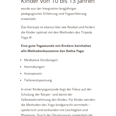
Kinder von 10 bis 13 Jahren
wurde aus der Integration langjähriger
pädagogischer Erfahrung und Yogaerfahrung
entwickelt.
Das Konzept ist ebenso klar wie flexibel und fördert
die Kinder optimal mit den Methoden des Tripada
Yoga ®.
Eine gute Yogastunde mit Kindern beinhaltet
alle Methodenbausteine des Hatha-Yoga:
Meditative Vorübungen
Atemübungen
Asanapraxis
Tiefenentspannung
In einer Kinderyogastunde liegt der Fokus auf der
Schulung der Körper- und damit der
Selbstwahrnehmung des Kindes. Für Kinder werden
die Methoden des Yoga kindgerecht vermittelt –
spielerisch und verbunden mit Leichtigkeit und
Phantasie. Durch die Übungspraxis entwickeln die