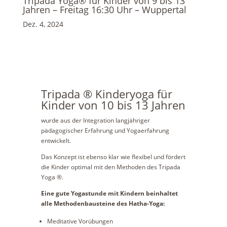
Tripada Yoga® für Kinder von 9 bis 13
Jahren – Freitag 16:30 Uhr – Wuppertal
Dez. 4, 2024
Tripada ® Kinderyoga für
Kinder von 10 bis 13 Jahren
wurde aus der Integration langjähriger
pädagogischer Erfahrung und Yogaerfahrung
entwickelt.
Das Konzept ist ebenso klar wie flexibel und fördert
die Kinder optimal mit den Methoden des Tripada
Yoga ®.
Eine gute Yogastunde mit Kindern beinhaltet
alle Methodenbausteine des Hatha-Yoga:
Meditative Vorübungen