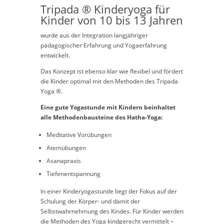
Tripada ® Kinderyoga für
Kinder von 10 bis 13 Jahren
wurde aus der Integration langjähriger
pädagogischer Erfahrung und Yogaerfahrung
entwickelt.
Das Konzept ist ebenso klar wie flexibel und fördert
die Kinder optimal mit den Methoden des Tripada
Yoga ®.
Eine gute Yogastunde mit Kindern beinhaltet
alle Methodenbausteine des Hatha-Yoga:
Meditative Vorübungen
Atemübungen
Asanapraxis
Tiefenentspannung
In einer Kinderyogastunde liegt der Fokus auf der
Schulung der Körper- und damit der
Selbstwahrnehmung des Kindes. Für Kinder werden
die Methoden des Yoga kindgerecht vermittelt –