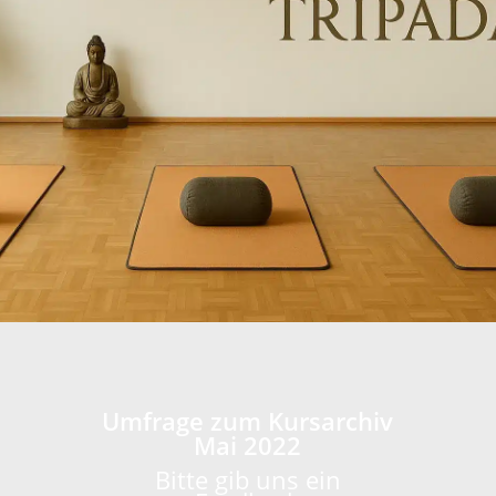
Umfrage zum Kursarchiv
Mai 2022
Bitte gib uns ein