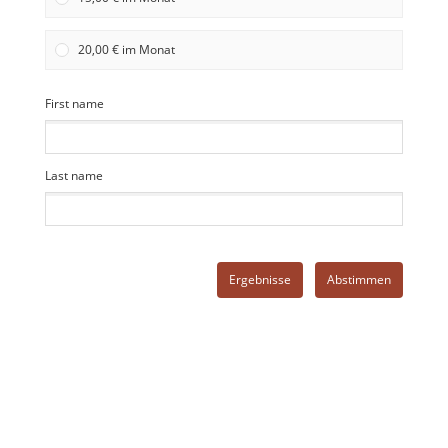
20,00 € im Monat
First name
Last name
Ergebnisse
Abstimmen