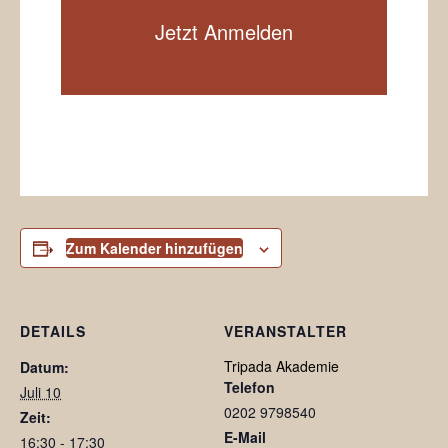
Jetzt Anmelden
Zum Kalender hinzufügen
DETAILS
VERANSTALTER
Tripada Akademie
Datum:
Telefon
Juli 10
0202 9798540
Zeit:
E-Mail
16:30 - 17:30