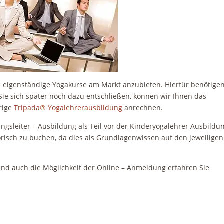
ss eigenständige Yogakurse am Markt anzubieten. Hierfür benötigen
Sie sich später noch dazu entschließen, können wir Ihnen das
rige
Tripada® Yogalehrerausbildung
anrechnen.
gsleiter – Ausbildung als Teil vor der Kinderyogalehrer Ausbildu
risch zu buchen, da dies als Grundlagenwissen auf den jeweiligen
und auch die Möglichkeit der Online – Anmeldung erfahren Sie