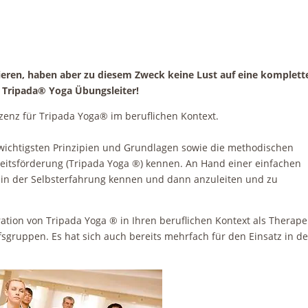
rieren, haben aber zu diesem Zweck keine Lust auf eine komplett
 Tripada® Yoga Übungsleiter!
izenz für Tripada Yoga® im beruflichen Kontext.
ichtigsten Prinzipien und Grundlagen sowie die methodischen
itsförderung (Tripada Yoga ®) kennen. An Hand einer einfachen
in der Selbsterfahrung kennen und dann anzuleiten und zu
ration von Tripada Yoga ® in Ihren beruflichen Kontext als Therape
sgruppen. Es hat sich auch bereits mehrfach für den Einsatz in de