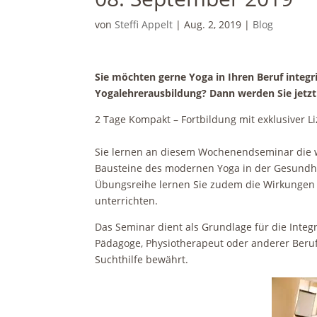
von
Steffi Appelt
|
Aug. 2, 2019
|
Blog
Sie möchten gerne Yoga in Ihren Beruf integ
Yogalehrerausbildung? Dann werden Sie jetzt
2 Tage Kompakt – Fortbildung mit exklusiver L
Sie lernen an diesem Wochenendseminar die w
Bausteine des modernen Yoga in der Gesundhe
Übungsreihe lernen Sie zudem die Wirkungen 
unterrichten.
Das Seminar dient als Grundlage für die Integ
Pädagoge, Physiotherapeut oder anderer Beruf
Suchthilfe bewährt.