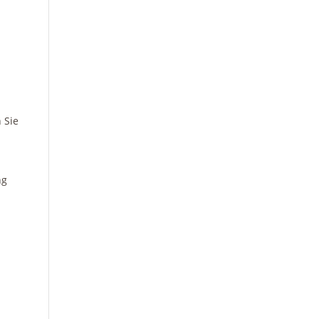
 Sie
ng