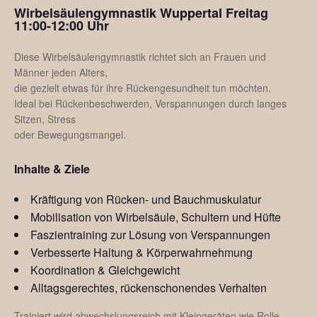
Wirbelsäulengymnastik Wuppertal Freitag
11:00-12:00 Uhr
Diese Wirbelsäulengymnastik richtet sich an Frauen und
Männer jeden Alters,
die gezielt etwas für ihre Rückengesundheit tun möchten.
Ideal bei Rückenbeschwerden, Verspannungen durch langes
Sitzen, Stress
oder Bewegungsmangel.
Inhalte & Ziele
Kräftigung von Rücken- und Bauchmuskulatur
Mobilisation von Wirbelsäule, Schultern und Hüfte
Faszientraining zur Lösung von Verspannungen
Verbesserte Haltung & Körperwahrnehmung
Koordination & Gleichgewicht
Alltagsgerechtes, rückenschonendes Verhalten
Trainiert wird abwechslungsreich mit Kleingeräten wie Rolle,