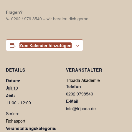
Fragen?
📞 0202 / 979 8540 – wir beraten dich gerne.
Zum Kalender hinzufügen
DETAILS
VERANSTALTER
Tripada Akademie
Datum:
Telefon
Juli 10
0202 9798540
Zeit:
E-Mail
11:00 - 12:00
info@tripada.de
Serien:
Rehasport
Veranstaltungskategorie: