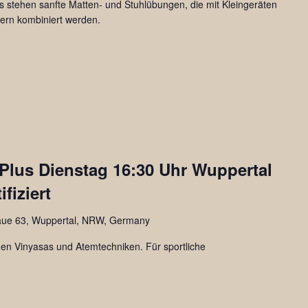
s stehen sanfte Matten- und Stuhlübungen, die mit Kleingeräten
nern kombiniert werden.
da
Plus Dienstag 16:30 Uhr Wuppertal
fiziert
aue 63, Wuppertal, NRW, Germany
en Vinyasas und Atemtechniken. Für sportliche