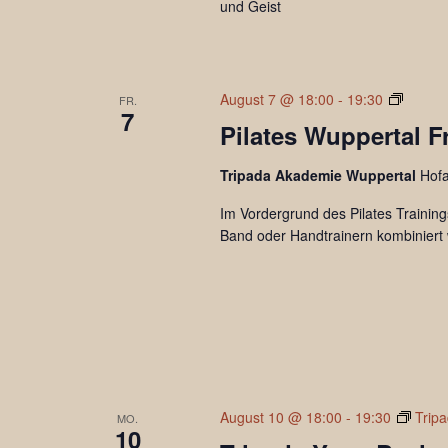
und Geist
Pilates
August 7 @ 18:00
-
19:30
FR.
7
Pilates Wuppertal F
Tripada Akademie Wuppertal
Hof
Im Vordergrund des Pilates Training
Band oder Handtrainern kombiniert
August 10 @ 18:00
-
19:30
Trip
MO.
10