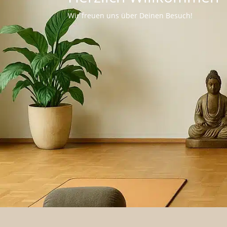
Wir freuen uns über Deinen Besuch!