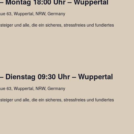
 – Montag 18:00 Uhr – Wuppertal
aue 63, Wuppertal, NRW, Germany
steiger und alle, die ein sicheres, stressfreies und fundiertes
– Dienstag 09:30 Uhr – Wuppertal
aue 63, Wuppertal, NRW, Germany
steiger und alle, die ein sicheres, stressfreies und fundiertes