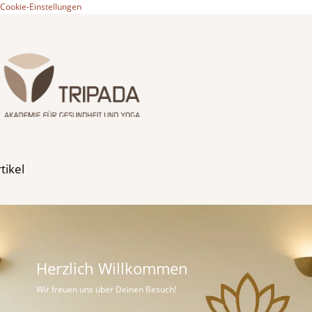
Cookie-Einstellungen
Folgen
Folgen
tikel
Folgen
Folgen
Herzlich Willkommen
Wir freuen uns über Deinen Besuch!