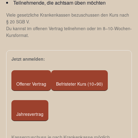
Teilnehmende, die achtsam üben möchten
Viele gesetzliche Krankenkassen bezuschussen den Kurs nach
§ 20 SGB V.
Du kannst im offenen Vertrag teilnehmen oder im 8–10-Wochen-
Kursformat.
Jetzt anmelden:
Offener Vertrag
Befristeter Kurs (10×90)
Jahresvertrag
Kassenzuschuss je nach Krankenkasse möglich.