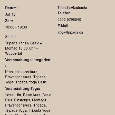
Tripada Akademie
Datum:
Telefon
Juli 13
0202 9798540
Zeit:
E-Mail
18:00 - 19:30
info@tripada.de
Serien:
Tripada Yoga® Basic –
Montag 18:00 Uhr –
Wuppertal
Veranstaltungskategorien
:
Krankenkassenkurs
,
Präventionskurs
,
Tripada
Yoga
,
Tripada Yoga Basic
Veranstaltung-Tags:
18:00 Uhr
,
Basic Kurs
,
Basic
Plus
,
Einsteiger
,
Montags
,
Präventionskurs
,
Tripada
,
Tripada Yoga
,
Tripada Yoga