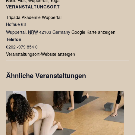
Basic Plus
,
Wuppertal
,
Yoga
VERANSTALTUNGSORT
Tripada Akademie Wuppertal
Hofaue 63
Wuppertal
,
NRW
42103
Germany
Google Karte anzeigen
Telefon
0202 -979 854 0
Veranstaltungsort-Website anzeigen
Ähnliche Veranstaltungen