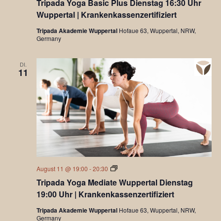
Tripada Yoga Basic Plus Dienstag 16:30 Uhr
Basic
Plus
Wuppertal | Krankenkassenzertifiziert
Tripada Akademie Wuppertal
Hofaue 63, Wuppertal, NRW,
Germany
DI.
11
Tripada
August 11 @ 19:00
-
20:30
Yoga
Tripada Yoga Mediate Wuppertal Dienstag
Mediate
19:00 Uhr | Krankenkassenzertifiziert
Tripada Akademie Wuppertal
Hofaue 63, Wuppertal, NRW,
Germany