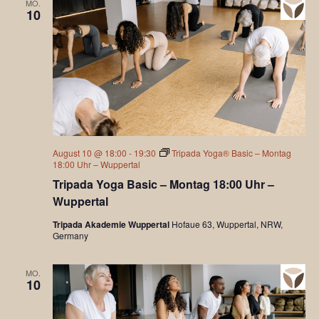
MO.
10
August 10 @ 18:00
-
19:30
Tripada Yoga® Basic – Montag
18:00 Uhr – Wuppertal
Tripada Yoga Basic – Montag 18:00 Uhr –
Wuppertal
Tripada Akademie Wuppertal
Hofaue 63, Wuppertal, NRW,
Germany
MO.
10