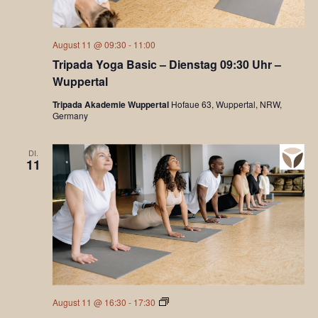
August 11 @ 09:30
-
11:00
Tripada Yoga Basic – Dienstag 09:30 Uhr –
Wuppertal
Tripada Akademie Wuppertal
Hofaue 63, Wuppertal, NRW,
Germany
DI.
11
Tripada
August 11 @ 16:30
-
17:30
Yoga