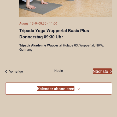
August 13 @ 09:30
-
11:00
Tripada Yoga Wuppertal Basic Plus
Donnerstag 09:30 Uhr
Tripada Akademie Wuppertal
Hofaue 63, Wuppertal, NRW,
Germany
Heute
Nächste
Veranstaltungen
Vorherige
Veransta
Kalender abonnieren