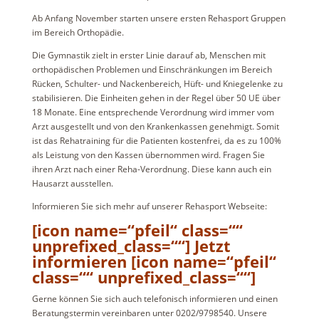
Ab Anfang November starten unsere ersten Rehasport Gruppen
im Bereich Orthopädie.
Die Gymnastik zielt in erster Linie darauf ab, Menschen mit
orthopädischen Problemen und Einschränkungen im Bereich
Rücken, Schulter- und Nackenbereich, Hüft- und Kniegelenke zu
stabilisieren. Die Einheiten gehen in der Regel über 50 UE über
18 Monate. Eine entsprechende Verordnung wird immer vom
Arzt ausgestellt und von den Krankenkassen genehmigt. Somit
ist das Rehatraining für die Patienten kostenfrei, da es zu 100%
als Leistung von den Kassen übernommen wird. Fragen Sie
ihren Arzt nach einer Reha-Verordnung. Diese kann auch ein
Hausarzt ausstellen.
Informieren Sie sich mehr auf unserer Rehasport Webseite:
[icon name=“pfeil“ class=““
unprefixed_class=““] Jetzt
informieren [icon name=“pfeil“
class=““ unprefixed_class=““]
Gerne können Sie sich auch telefonisch informieren und einen
Beratungstermin vereinbaren unter 0202/9798540. Unsere