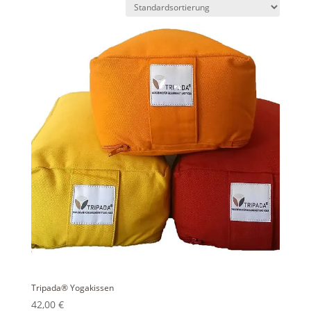
Tripada® Yogakissen
42,00
€