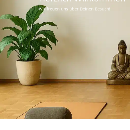
Wir freuen uns über Deinen Besuch!