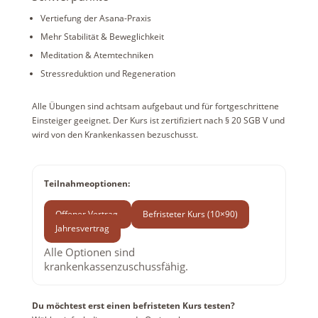
Vertiefung der Asana-Praxis
Mehr Stabilität & Beweglichkeit
Meditation & Atemtechniken
Stressreduktion und Regeneration
Alle Übungen sind achtsam aufgebaut und für fortgeschrittene
Einsteiger geeignet. Der Kurs ist zertifiziert nach § 20 SGB V und
wird von den Krankenkassen bezuschusst.
Teilnahmeoptionen:
Offener Vertrag
Befristeter Kurs (10×90)
Jahresvertrag
Alle Optionen sind
krankenkassenzuschussfähig.
Du möchtest erst einen befristeten Kurs testen?