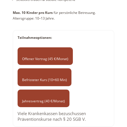
Max. 10 Kinder pro Kurs
für persönliche Betreuung.
Altersgruppe: 10–13 Jahre.
Teilnahmeoptionen:
Offener Vertrag (45 €/Monat)
Befristeter Kurs (10×60 Min)
Jahresvertrag (40 €/Monat)
Viele Krankenkassen bezuschussen
Präventionskurse nach § 20 SGB V.