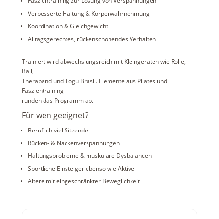
Faszientraining zur Lösung von Verspannungen
Verbesserte Haltung & Körperwahrnehmung
Koordination & Gleichgewicht
Alltagsgerechtes, rückenschonendes Verhalten
Trainiert wird abwechslungsreich mit Kleingeräten wie Rolle,
Ball,
Theraband und Togu Brasil. Elemente aus Pilates und
Faszientraining
runden das Programm ab.
Für wen geeignet?
Beruflich viel Sitzende
Rücken- & Nackenverspannungen
Haltungsprobleme & muskuläre Dysbalancen
Sportliche Einsteiger ebenso wie Aktive
Ältere mit eingeschränkter Beweglichkeit