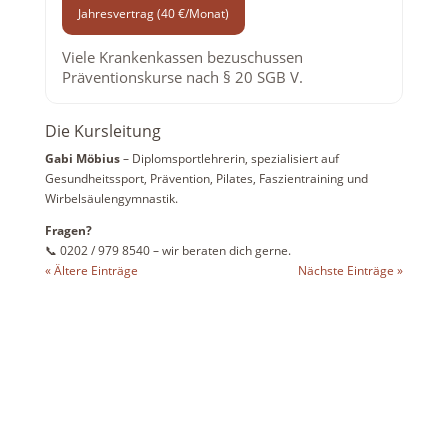
Jahresvertrag (40 €/Monat)
Viele Krankenkassen bezuschussen
Präventionskurse nach § 20 SGB V.
Die Kursleitung
Gabi Möbius
– Diplomsportlehrerin, spezialisiert auf
Gesundheitssport, Prävention, Pilates, Faszientraining und
Wirbelsäulengymnastik.
Fragen?
📞 0202 / 979 8540 – wir beraten dich gerne.
« Ältere Einträge
Nächste Einträge »