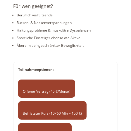
Für wen geeignet?
Beruflich viel Sitzende
Rücken- & Nackenverspannungen
Haltungsprobleme & muskuläre Dysbalancen
Sportliche Einsteiger ebenso wie Aktive
Ältere mit eingeschränkter Beweglichkeit
Teilnahmeoptionen:
Offener Vertrag (45 €/Monat)
Befristeter Kurs (10×60 Min = 150 €)