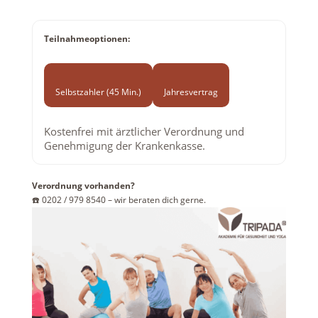
Teilnahmeoptionen:
Selbstzahler (45 Min.)
Jahresvertrag
Kostenfrei mit ärztlicher Verordnung und
Genehmigung der Krankenkasse.
Verordnung vorhanden?
☎️ 0202 / 979 8540 – wir beraten dich gerne.