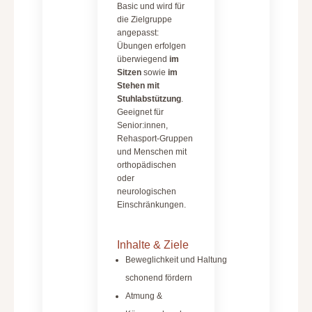
Basic und wird für
die Zielgruppe
angepasst:
Übungen erfolgen
überwiegend
im
Sitzen
sowie
im
Stehen mit
Stuhlabstützung
.
Geeignet für
Senior:innen,
Rehasport-Gruppen
und Menschen mit
orthopädischen
oder
neurologischen
Einschränkungen.
Inhalte & Ziele
Beweglichkeit und Haltung
schonend fördern
Atmung &