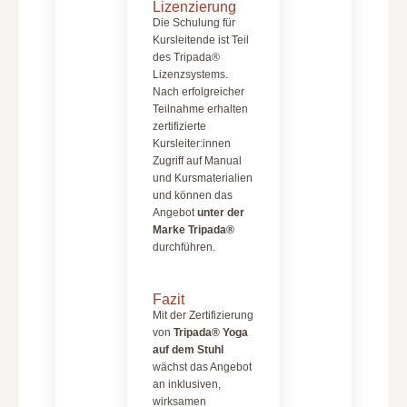
Lizenzierung
Die Schulung für
Kursleitende ist Teil
des Tripada®
Lizenzsystems.
Nach erfolgreicher
Teilnahme erhalten
zertifizierte
Kursleiter:innen
Zugriff auf Manual
und Kursmaterialien
und können das
Angebot
unter der
Marke Tripada®
durchführen.
Fazit
Mit der Zertifizierung
von
Tripada® Yoga
auf dem Stuhl
wächst das Angebot
an inklusiven,
wirksamen