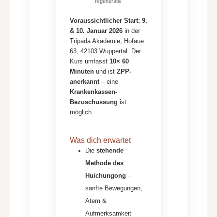
regenerativ
Voraussichtlicher Start:
9.
& 10. Januar 2026
in der
Tripada Akademie, Hofaue
63, 42103 Wuppertal. Der
Kurs umfasst
10× 60
Minuten
und ist
ZPP-
anerkannt
– eine
Krankenkassen-
Bezuschussung
ist
möglich.
Was dich erwartet
Die
stehende
Methode des
Huichungong
–
sanfte Bewegungen,
Atem &
Aufmerksamkeit