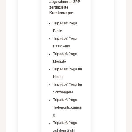
abgestimmte, ZPP-
zertifizierte
Kurskonzepte
:
Tripada® Yoga
Basic
Tripada® Yoga
Basic Plus
Tripada® Yoga
Mediate
Tripada® Yoga für
Kinder
Tripada® Yoga für
Schwangere
Tripada® Yoga
Tiefenentspannun
g
Tripada® Yoga
auf dem Stuhl