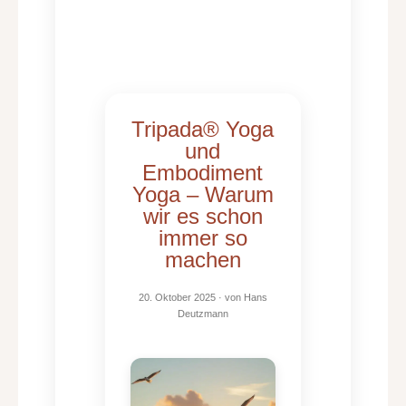
Tripada® Yoga
und
Embodiment
Yoga – Warum
wir es schon
immer so
machen
20. Oktober 2025
· von
Hans
Deutzmann