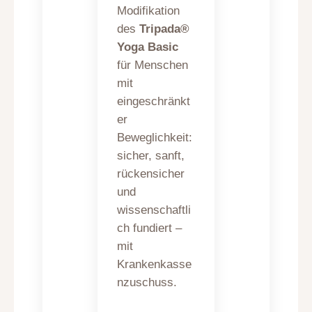
Modifikation
des
Tripada®
Yoga Basic
für Menschen
mit
eingeschränkt
er
Beweglichkeit:
sicher, sanft,
rückensicher
und
wissenschaftli
ch fundiert –
mit
Krankenkasse
nzuschuss.