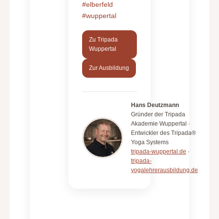
#elberfeld
#wuppertal
Zu Tripada
Wuppertal
Zur Ausbildung
Hans Deutzmann
Gründer der Tripada
Akademie Wuppertal ·
Entwickler des Tripada®
Yoga Systems
tripada-wuppertal.de
·
tripada-
yogalehrerausbildung.de