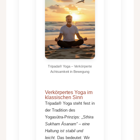
Tripada® Yoga – Verkörperte
Achtsamkeit in Bewegung
Verkörpertes Yoga im
klassischen Sinn
Tripada® Yoga steht fest in
der Tradition des
Yogasūtra-Prinzips:
„Sthira
Sukham Āsanam“ – eine
Haltung ist stabil und
leicht.
Das bedeutet: Wir