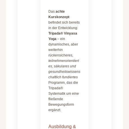
Das
achte
Kurskonzept
befindet sich bereits
in der Entwicklung:
Tripada® Vinyasa
Yoga
– ein
dynamisches, aber
weiterhin
rückensicheres,
teilnehmerorientiert
es, säkulares und
gesundheitswissens
chaftlich fundiertes
Programm, das die
Tripada®
Systematik um eine
fließende
Bewegungsform
ergänzt.
Ausbildung &