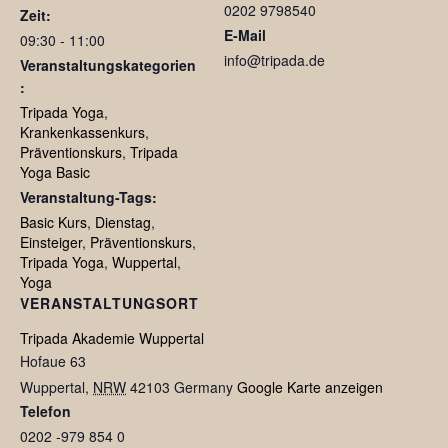
0202 9798540
Zeit:
E-Mail
09:30 - 11:00
info@tripada.de
Veranstaltungskategorien
:
Tripada Yoga
,
Krankenkassenkurs
,
Präventionskurs
,
Tripada
Yoga Basic
Veranstaltung-Tags:
Basic Kurs
,
Dienstag
,
Einsteiger
,
Präventionskurs
,
Tripada Yoga
,
Wuppertal
,
Yoga
VERANSTALTUNGSORT
Tripada Akademie Wuppertal
Hofaue 63
Wuppertal
,
NRW
42103
Germany
Google Karte anzeigen
Telefon
0202 -979 854 0