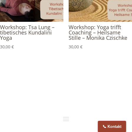
Workshop: Tsa Lung –
Workshop: Yoga trifft
tibetisches Kundalini
Coaching – Heilsame
Yoga
Stille – Monika Czischke
30,00
€
30,00
€
📞 Kontakt