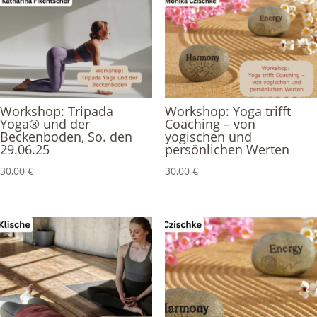
Workshop: Tripada
Workshop: Yoga trifft
Yoga® und der
Coaching – von
Beckenboden, So. den
yogischen und
29.06.25
persönlichen Werten
30,00
€
30,00
€