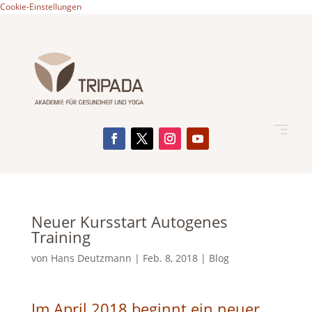
Cookie-Einstellungen
Neuer Kursstart Autogenes
Training
von
Hans Deutzmann
|
Feb. 8, 2018
|
Blog
Im April 2018 beginnt ein neuer