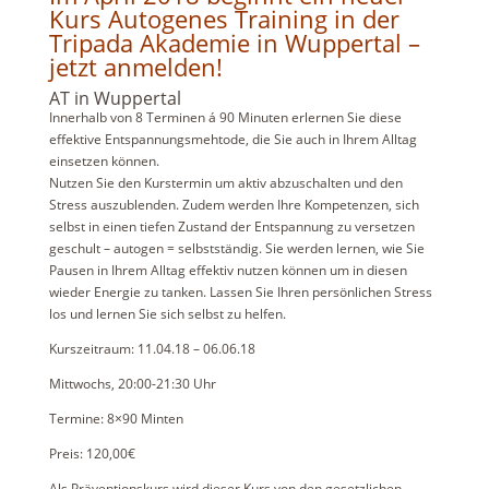
Kurs Autogenes Training in der
Tripada Akademie in Wuppertal –
jetzt anmelden!
AT in Wuppertal
Innerhalb von 8 Terminen á 90 Minuten erlernen Sie diese
effektive Entspannungsmehtode, die Sie auch in Ihrem Alltag
einsetzen können.
Nutzen Sie den Kurstermin um aktiv abzuschalten und den
Stress auszublenden. Zudem werden Ihre Kompetenzen, sich
selbst in einen tiefen Zustand der Entspannung zu versetzen
geschult – autogen = selbstständig. Sie werden lernen, wie Sie
Pausen in Ihrem Alltag effektiv nutzen können um in diesen
wieder Energie zu tanken. Lassen Sie Ihren persönlichen Stress
los und lernen Sie sich selbst zu helfen.
Kurszeitraum: 11.04.18 – 06.06.18
Mittwochs, 20:00-21:30 Uhr
Termine: 8×90 Minten
Preis: 120,00€
Als Präventionskurs wird dieser Kurs von den gesetzlichen