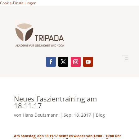
Cookie-Einstellungen
Neues Faszientraining am
18.11.17
von
Hans Deutzmann
|
Sep. 18, 2017
|
Blog
Am Samstag, den 18.11.17 heißt es wieder von 12:00 – 15:00 Uhr