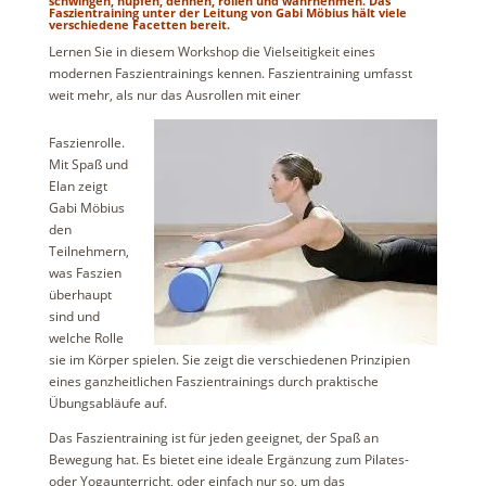
schwingen, hüpfen, dehnen, rollen und wahrnehmen. Das
Faszientraining unter der Leitung von Gabi Möbius hält viele
verschiedene Facetten bereit.
Lernen Sie in diesem Workshop die Vielseitigkeit eines
modernen Faszientrainings kennen. Faszientraining umfasst
weit mehr, als nur das Ausrollen mit einer
Faszienrolle.
Mit Spaß und
Elan zeigt
Gabi Möbius
den
Teilnehmern,
was Faszien
überhaupt
sind und
welche Rolle
sie im Körper spielen. Sie zeigt die verschiedenen Prinzipien
eines ganzheitlichen Faszientrainings durch praktische
Übungsabläufe auf.
Das Faszientraining ist für jeden geeignet, der Spaß an
Bewegung hat. Es bietet eine ideale Ergänzung zum Pilates-
oder Yogaunterricht, oder einfach nur so, um das