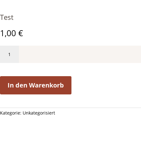
Test
1,00
€
Test
Menge
In den Warenkorb
Kategorie:
Unkategorisiert