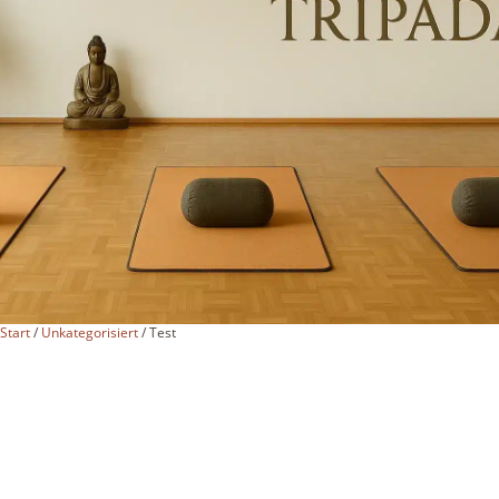
Start
/
Unkategorisiert
/ Test