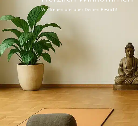
Wir freuen uns über Deinen Besuch!