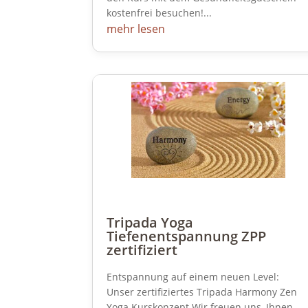
kostenfrei besuchen!...
mehr lesen
Tripada Yoga
Tiefenentspannung ZPP
zertifiziert
Entspannung auf einem neuen Level:
Unser zertifiziertes Tripada Harmony Zen
Yoga Kurskonzept Wir freuen uns, Ihnen