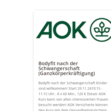
Bodyfit nach der
Schwangerschaft
(Ganzkörperkräftigung)
Bodyfit nach der Schwangerschaft Kinder
sind willkommen! Start 29.11.2410:15 -
11:15 Uhr , 8 x 60 Min., 120 € Dieser AOK
Kurs kann von allen interessierten Frauen
besucht werden! AOK Versicherte können
den Kurs mit dem Gesundheitsgutschein