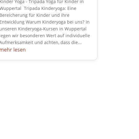
Kinder Yoga - Tripada Yoga für Kinder in
Wuppertal Tripada Kinderyoga: Eine
Bereicherung für Kinder und ihre
Entwicklung Warum Kinderyoga bei uns? In
unseren Kinderyoga-Kursen in Wuppertal
legen wir besonderen Wert auf individuelle
Aufmerksamkeit und achten, dass die...
mehr lesen