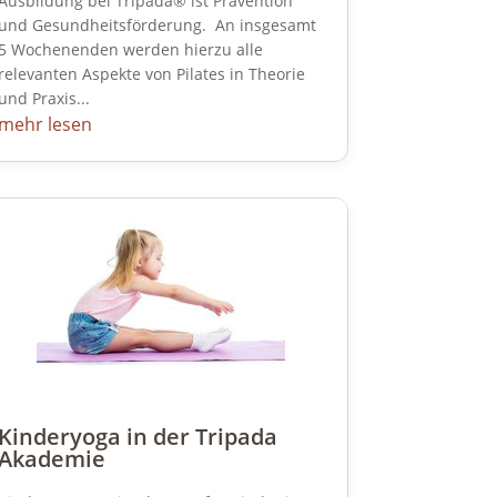
Ausbildung bei Tripada® ist Prävention
und Gesundheitsförderung. An insgesamt
5 Wochenenden werden hierzu alle
relevanten Aspekte von Pilates in Theorie
und Praxis...
mehr lesen
Kinderyoga in der Tripada
Akademie