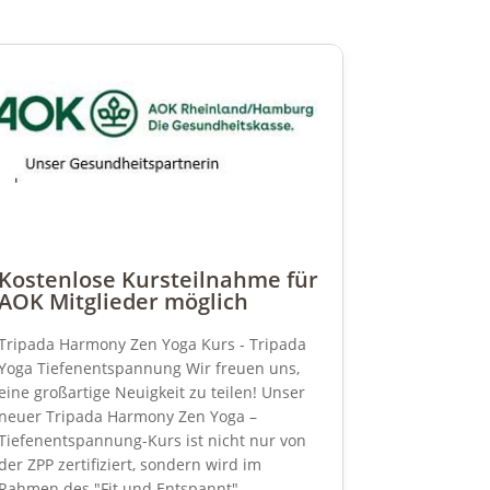
Kostenlose Kursteilnahme für
AOK Mitglieder möglich
Tripada Harmony Zen Yoga Kurs - Tripada
Yoga Tiefenentspannung Wir freuen uns,
eine großartige Neuigkeit zu teilen! Unser
neuer Tripada Harmony Zen Yoga –
Tiefenentspannung-Kurs ist nicht nur von
der ZPP zertifiziert, sondern wird im
Rahmen des "Fit und Entspannt"...