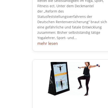
Rettet die Selbständigkeit im Yoga, Sport,
Fitness ect. Unter dem Deckmantel
der „Reform des
Statusfeststellungsverfahrens der
Deutschen Rentenversicherung“ braut sich
eine gefährliche und fatale Entwicklung
zusammen: Bisher selbstständig tätige
Yogalehrer, Sport- und...
mehr lesen