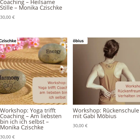
Coaching – Heilsame
Stille – Monika Czischke
30,00
€
Workshop: Yoga trifft
Workshop: Rückenschule
Coaching – Am liebsten
mit Gabi Möbius
bin ich ich selbst –
30,00
€
Monika Czischke
30,00
€