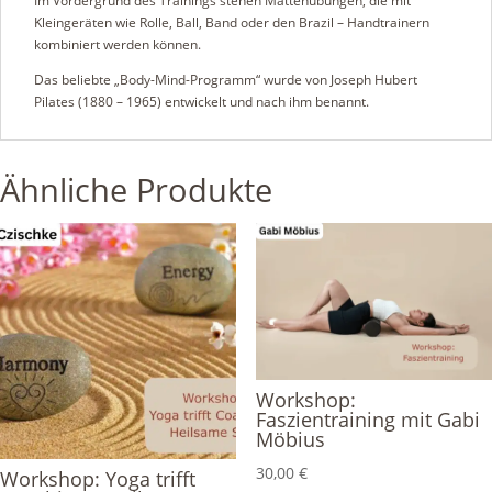
Im Vordergrund des Trainings stehen Mattenübungen, die mit
Kleingeräten wie Rolle, Ball, Band oder den Brazil – Handtrainern
kombiniert werden können.
Das beliebte „Body-Mind-Programm“ wurde von Joseph Hubert
Pilates (1880 – 1965) entwickelt und nach ihm benannt.
Ähnliche Produkte
Workshop:
Faszientraining mit Gabi
Möbius
30,00
€
Workshop: Yoga trifft