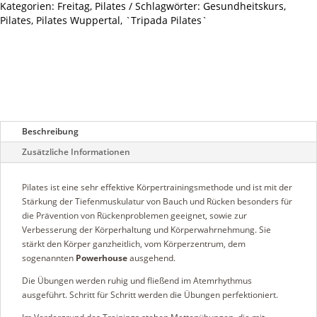
Menge
Kategorien:
Freitag
,
Pilates
Schlagwörter:
Gesundheitskurs
,
Pilates
,
Pilates Wuppertal
,
`Tripada Pilates`
Beschreibung
Zusätzliche Informationen
Pilates ist eine sehr effektive Körpertrainingsmethode und ist mit der
Stärkung der Tiefenmuskulatur von Bauch und Rücken besonders für
die Prävention von Rückenproblemen geeignet, sowie zur
Verbesserung der Körperhaltung und Körperwahrnehmung. Sie
stärkt den Körper ganzheitlich, vom Körperzentrum, dem
sogenannten
Powerhouse
ausgehend.
Die Übungen werden ruhig und fließend im Atemrhythmus
ausgeführt. Schritt für Schritt werden die Übungen perfektioniert.