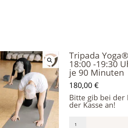
Tripada Yoga®
18:00 -19:30 
je 90 Minuten
180,00
€
Bitte gib bei de
der Kasse an!
Tripada
Yoga®