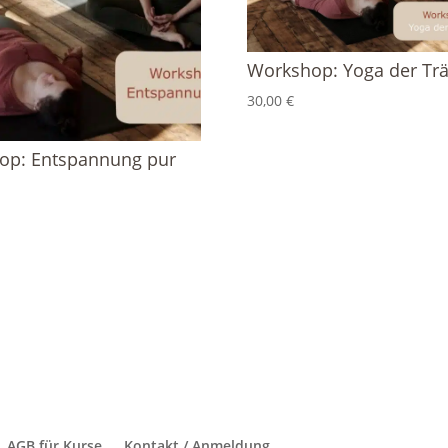
Workshop: Yoga der T
30,00
€
op: Entspannung pur
AGB für Kurse
Kontakt / Anmeldung