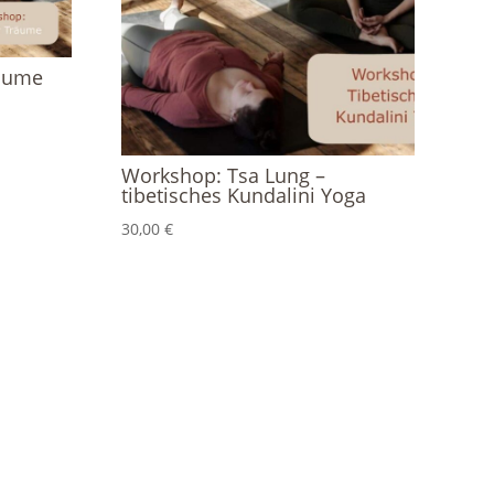
räume
Workshop: Tsa Lung –
tibetisches Kundalini Yoga
30,00
€