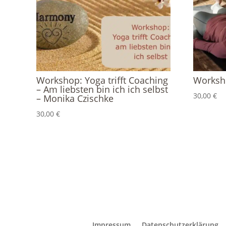
Workshop: Yoga trifft Coaching
Worksh
– Am liebsten bin ich ich selbst
30,00
€
– Monika Czischke
30,00
€
Impressum
Datenschutzerklärung