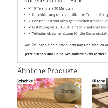
Vorteile auf einen Blick
✔ 10 Termine à 90 Minuten
✔ Durchführung durch zertifizierte Tripada® Yo
✔ Bezuschusst von allen gesetzlichen Krankenka
✔ Erstattung bis zu 100 % je nach Krankenkasse 
✔ Teilnahmebescheinigung für die Kostenerstatt
Alle Übungen sind einfach, achtsam und sinnvoll a
Jetzt buchen und Deine Gesundheit aktiv fördern!
Ähnliche Produkte